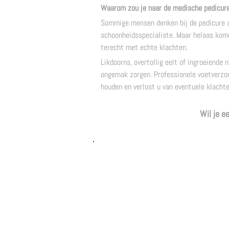
Waarom zou je naar de medische pedicur
Sommige mensen denken bij de pedicure aa
schoonheidsspecialiste. Maar helaas kom
terecht met echte klachten.
Likdoorns, overtollig eelt of ingroeiende 
ongemak zorgen. Professionele voetverzo
houden en verlost u van eventuele klachte
Wil je e