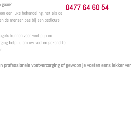
e gaan?
0477 64 60 54
n een luxe behandeling, net als de
en de mensen pas bij een pedicure
nagels kunnen voor veel pijn en
rging helpt u om uw voeten gezond te
n.
en professionele voetverzorging of gewoon je voeten eens lekker v