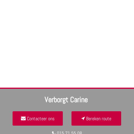
Verborgt Carine
Contacteer ons
Bereken route
015 71 55 08