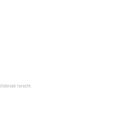
illebroek terecht.