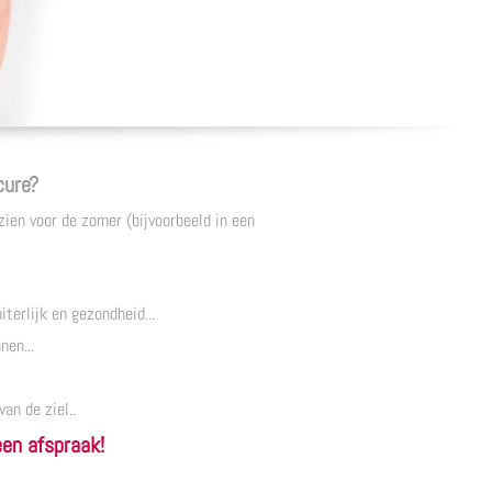
cure?
ien voor de zomer (bijvoorbeeld in een
erlijk en gezondheid...
en...
an de ziel..
een afspraak!