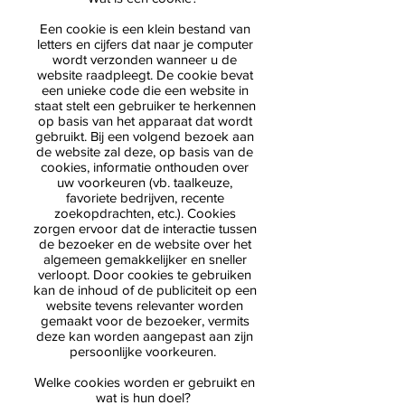
Een cookie is een klein bestand van
letters en cijfers dat naar je computer
wordt verzonden wanneer u de
website raadpleegt. De cookie bevat
een unieke code die een website in
staat stelt een gebruiker te herkennen
op basis van het apparaat dat wordt
gebruikt. Bij een volgend bezoek aan
de website zal deze, op basis van de
cookies, informatie onthouden over
uw voorkeuren (vb. taalkeuze,
favoriete bedrijven, recente
zoekopdrachten, etc.). Cookies
zorgen ervoor dat de interactie tussen
de bezoeker en de website over het
algemeen gemakkelijker en sneller
verloopt. Door cookies te gebruiken
kan de inhoud of de publiciteit op een
website tevens relevanter worden
gemaakt voor de bezoeker, vermits
deze kan worden aangepast aan zijn
persoonlijke voorkeuren.
Welke cookies worden er gebruikt en
wat is hun doel?