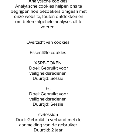
“Analytische cookies”
Analytische cookies helpen ons te
begrijpen hoe bezoekers omgaan met
onze website, fouten ontdekken en
om betere algehele analyses uit te
voeren.
Overzicht van cookies
Essentiële cookies
XSRF-TOKEN
Doel: Gebruikt voor
veiligheidsredenen
Duurtijd: Sessie
hs
Doel: Gebruikt voor
veiligheidsredenen
Duurtijd: Sessie
svSession
Doel: Gebruikt in verband met de
aanmelding van de gebruiker
Duurtijd: 2 jaar