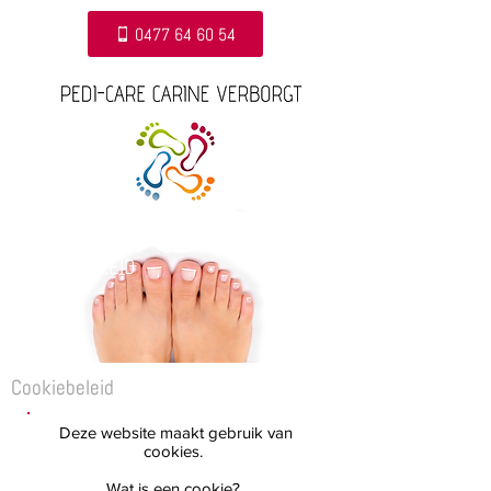
0477 64 60 54
PRIVACYBELEID
Cookiebeleid
Deze website maakt gebruik van
cookies.
Wat is een cookie?