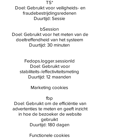
TS*
Doel: Gebruikt voor veiligheids- en
fraudebestrijdingsredenen
Duurtijd: Sessie
bSession
Doel: Gebruikt voor het meten van de
doeltreffendheid van het systeem
Duurtijd: 30 minuten
Fedops.logger.sessionId
Doel: Gebruikt voor
stabiliteits-/effectiviteitsmeting
Duurtijd: 12 maanden
Marketing cookies
fbp
Doel: Gebruikt om de efficiëntie van
advertenties te meten en geeft inzicht
in hoe de bezoeker de website
gebruikt
Duurtijd: 180 dagen
Functionele cookies